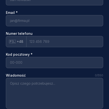
Email
*
Numer telefonu
🇵🇱 +48
Kod pocztowy
*
Wiadomość
0
/550