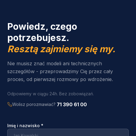
Powiedz, czego
potrzebujesz.
Resztą zajmiemy się my.
Nie musisz znać modeli ani technicznych
szczegółów - przeprowadzimy Cię przez cały
proces, od pierwszej rozmowy po wdrożenie.
Odpowiemy w ciągu 24h. Bez zobowiązań.
71 390 61 00
Wolisz porozmawiać?
Imię i nazwisko
*